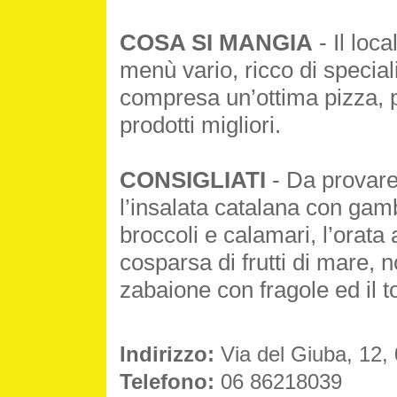
COSA SI MANGIA
- Il loc
menù vario, ricco di special
compresa un’ottima pizza, p
prodotti migliori.
CONSIGLIATI
- Da provare i
l’insalata catalana con gamb
broccoli e calamari, l’orata 
cosparsa di frutti di mare,
zabaione con fragole ed il to
Indirizzo:
Via del Giuba, 12
Telefono:
06 86218039