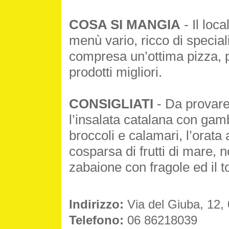
COSA SI MANGIA
- Il loc
menù vario, ricco di special
compresa un’ottima pizza, p
prodotti migliori.
CONSIGLIATI
- Da provare i
l’insalata catalana con gamb
broccoli e calamari, l’orata 
cosparsa di frutti di mare,
zabaione con fragole ed il to
Indirizzo:
Via del Giuba, 12
Telefono:
06 86218039